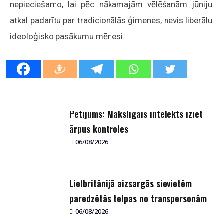
nepieciešamo, lai pēc nākamajām vēlēšanām jūniju
atkal padarītu par tradicionālās ģimenes, nevis liberālu
ideoloģisko pasākumu mēnesi.
Pētījums: Mākslīgais intelekts iziet
ārpus kontroles
06/08/2026
Lielbritānijā aizsargās sievietēm
paredzētās telpas no transpersonām
06/08/2026