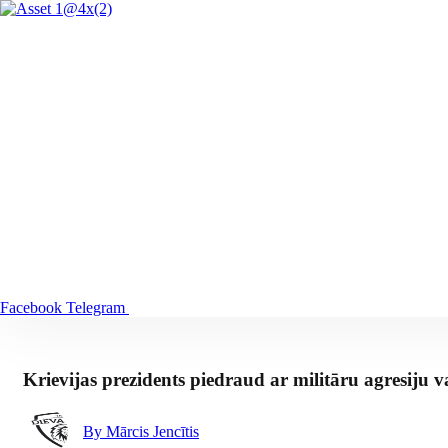
Facebook
Telegram
Krievijas prezidents piedraud ar militāru agresiju v
By Mārcis Jencītis