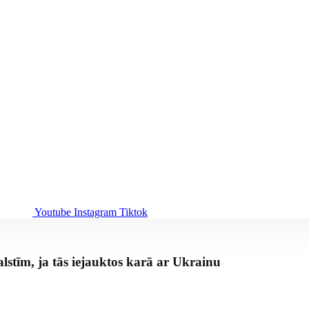
Youtube
Instagram
Tiktok
alstīm, ja tās iejauktos karā ar Ukrainu