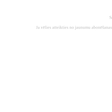
S
Ja vēlies atteikties no jaunumu abonēšana