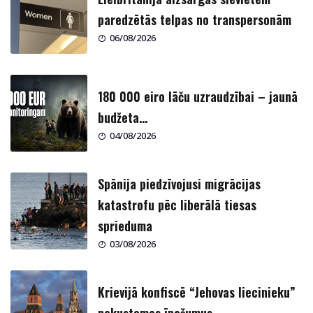
paredzētās telpas no transpersonām
06/08/2026
180 000 eiro lāču uzraudzībai – jaunā
budžeta...
04/08/2026
Spānija piedzīvojusi migrācijas
katastrofu pēc liberālā tiesas
sprieduma
03/08/2026
Krievijā konfiscē “Jehovas liecinieku”