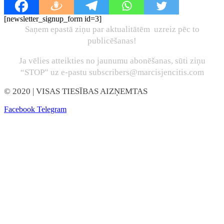
[newsletter_signup_form id=3]
Saņem epastā ziņu par aktualitātēm uzreiz pēc to
publicēšanas!
Ja vēlies atteikties no jaunumu abonēšanas, sūti ziņu
“STOP” uz e-pastu subscribers@marcisjencitis.com
© 2020
| VISAS TIESĪBAS AIZŅEMTAS
Facebook
Telegram