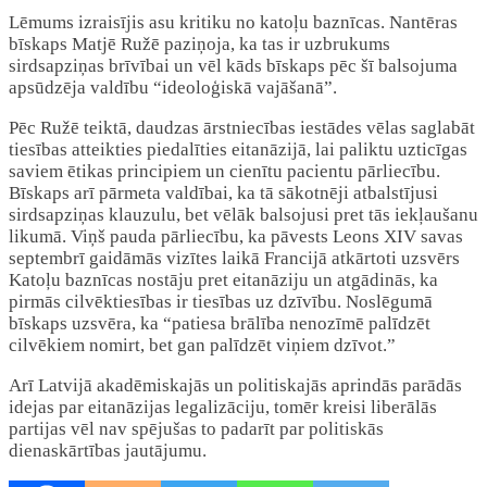
Lēmums izraisījis asu kritiku no katoļu baznīcas. Nantēras
bīskaps Matjē Ružē paziņoja, ka tas ir uzbrukums
sirdsapziņas brīvībai un vēl kāds bīskaps pēc šī balsojuma
apsūdzēja valdību “ideoloģiskā vajāšanā”.
Pēc Ružē teiktā, daudzas ārstniecības iestādes vēlas saglabāt
tiesības atteikties piedalīties eitanāzijā, lai paliktu uzticīgas
saviem ētikas principiem un cienītu pacientu pārliecību.
Bīskaps arī pārmeta valdībai, ka tā sākotnēji atbalstījusi
sirdsapziņas klauzulu, bet vēlāk balsojusi pret tās iekļaušanu
likumā. Viņš pauda pārliecību, ka pāvests Leons XIV savas
septembrī gaidāmās vizītes laikā Francijā atkārtoti uzsvērs
Katoļu baznīcas nostāju pret eitanāziju un atgādinās, ka
pirmās cilvēktiesības ir tiesības uz dzīvību. Noslēgumā
bīskaps uzsvēra, ka “patiesa brālība nenozīmē palīdzēt
cilvēkiem nomirt, bet gan palīdzēt viņiem dzīvot.”
Arī Latvijā akadēmiskajās un politiskajās aprindās parādās
idejas par eitanāzijas legalizāciju, tomēr kreisi liberālās
partijas vēl nav spējušas to padarīt par politiskās
dienaskārtības jautājumu.