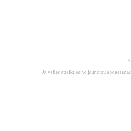
S
Ja vēlies atteikties no jaunumu abonēšana