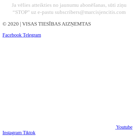
Ja vēlies atteikties no jaunumu abonēšanas, sūti ziņu
“STOP” uz e-pastu subscribers@marcisjencitis.com
© 2020
| VISAS TIESĪBAS AIZŅEMTAS
Facebook
Telegram
Youtube
Instagram
Tiktok