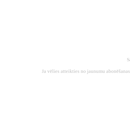
S
Ja vēlies atteikties no jaunumu abonēšana