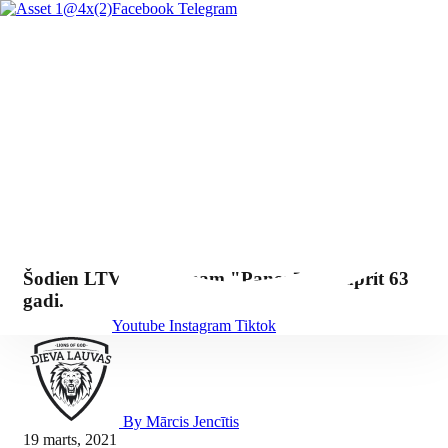
Facebook
Telegram
Šodien LTV raidījumam "Panorāma" aprit 63
gadi.
Youtube
Instagram
Tiktok
By Mārcis Jencītis
19 marts, 2021