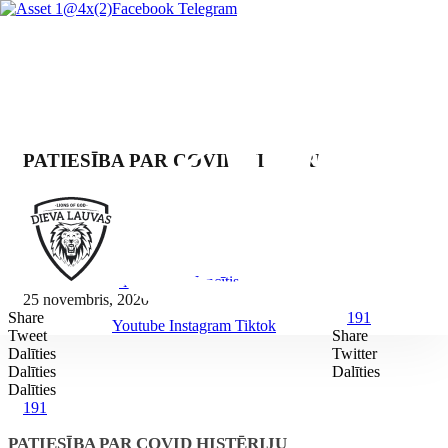
Facebook
Telegram
PATIESĪBA PAR COVID HISTĒRIJU
By Mārcis Jencītis
25 novembris, 2020
Share
191
Youtube
Instagram
Tiktok
Tweet
Share
Dalīties
Twitter
Dalīties
Dalīties
Dalīties
191
PATIESĪBA PAR COVID HISTĒRIJU