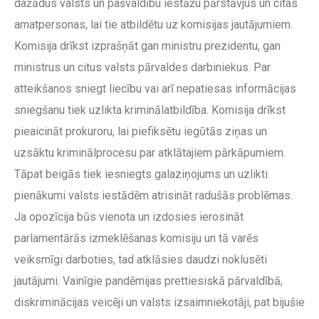
dažādus valsts un pašvaldību iestāžu pārstāvjus un citas
amatpersonas, lai tie atbildētu uz komisijas jautājumiem.
Komisija drīkst izprašņāt gan ministru prezidentu, gan
ministrus un citus valsts pārvaldes darbiniekus. Par
atteikšanos sniegt liecību vai arī nepatiesas informācijas
sniegšanu tiek uzlikta kriminālatbildība. Komisija drīkst
pieaicināt prokuroru, lai piefiksētu iegūtās ziņas un
uzsāktu kriminālprocesu par atklātajiem pārkāpumiem.
Tāpat beigās tiek iesniegts galaziņojums un uzlikti
pienākumi valsts iestādēm atrisināt radušās problēmas.
Ja opozīcija būs vienota un izdosies ierosināt
parlamentārās izmeklēšanas komisiju un tā varēs
veiksmīgi darboties, tad atklāsies daudzi noklusēti
jautājumi. Vainīgie pandēmijas prettiesiskā pārvaldībā,
diskriminācijas veicēji un valsts izsaimniekotāji, pat bijušie