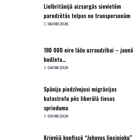
Lielbritānijā aizsargās sievietēm
paredzētās telpas no transpersonām
06/08/2026
180 000 eiro lāču uzraudzībai – jaunā
budžeta...
04/08/2026
Spānija piedzīvojusi migrācijas
katastrofu pēc liberālā tiesas
sprieduma
03/08/2026
Krievijā konfiscē “Jehovas liecinieku”