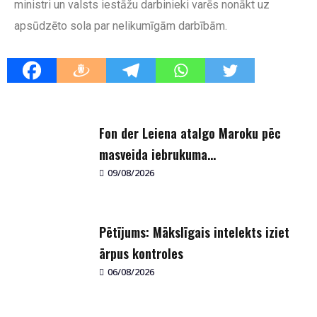
ministri un valsts iestāžu darbinieki varēs nonākt uz
apsūdzēto sola par nelikumīgām darbībām.
Fon der Leiena atalgo Maroku pēc
masveida iebrukuma...
09/08/2026
Pētījums: Mākslīgais intelekts iziet
ārpus kontroles
06/08/2026