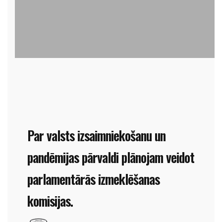
Par valsts izsaimniekošanu un
pandēmijas pārvaldi plānojam veidot
parlamentārās izmeklēšanas
komisijas.