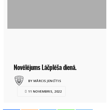
Novēlējums Lāčplēša dienā.
BY MĀRCIS JENCĪTIS
11 NOVEMBRIS, 2022