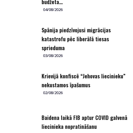
budžeta...
04/08/2026
Spānija piedzīvojusi migrācijas
katastrofu pēc liberālā tiesas
sprieduma
03/08/2026
Krievijā konfiscē “Jehovas liecinieku”
nekustamos īpašumus
02/08/2026
Baidena laikā FIB aptur COVID galvenā
liecinieka nopratināšanu