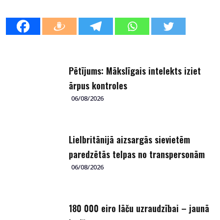
Pētījums: Mākslīgais intelekts iziet
ārpus kontroles
06/08/2026
Lielbritānijā aizsargās sievietēm
paredzētās telpas no transpersonām
06/08/2026
180 000 eiro lāču uzraudzībai – jaunā