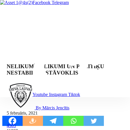
Facebook
Telegram
NELIKUMĪGI LIKUMI UN POLITIĶU
NESTABILAIS STĀVOKLIS
Youtube
Instagram
Tiktok
By Mārcis Jencītis
5 februāris, 2021
4505