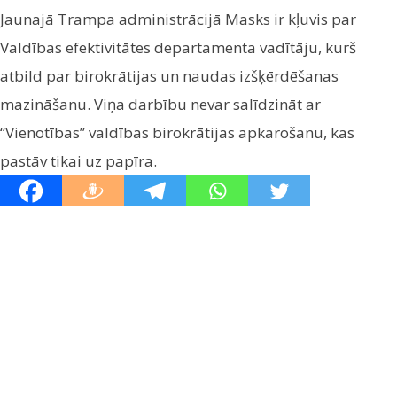
Jaunajā Trampa administrācijā Masks ir kļuvis par
Valdības efektivitātes departamenta vadītāju, kurš
atbild par birokrātijas un naudas izšķērdēšanas
mazināšanu. Viņa darbību nevar salīdzināt ar
“Vienotības” valdības birokrātijas apkarošanu, kas
pastāv tikai uz papīra.