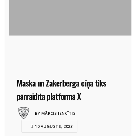
Maska un Zakerberga cīņa tiks
pārraidīta platformā X
BY MĀRCIS JENCĪTIS
10 AUGUSTS, 2023