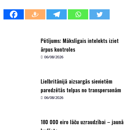
Pētījums: Mākslīgais intelekts iziet
ārpus kontroles
06/08/2026
Lielbritānijā aizsargās sievietēm
paredzētās telpas no transpersonām
06/08/2026
180 000 eiro lāču uzraudzībai – jaunā