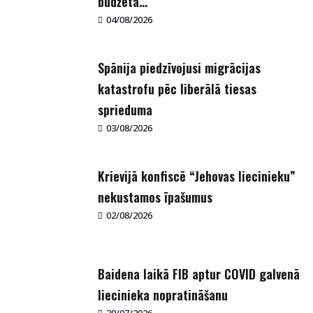
budžeta...
04/08/2026
Spānija piedzīvojusi migrācijas
katastrofu pēc liberālā tiesas
sprieduma
03/08/2026
Krievijā konfiscē “Jehovas liecinieku”
nekustamos īpašumus
02/08/2026
Baidena laikā FIB aptur COVID galvenā
liecinieka nopratināšanu