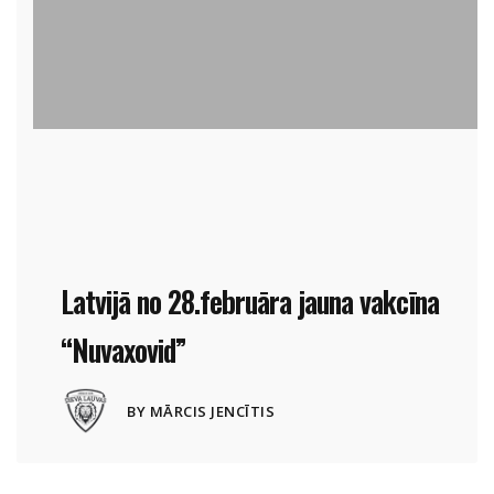
Latvijā no 28.februāra jauna vakcīna
“Nuvaxovid”
28 FEBRUĀRIS, 2022
BY MĀRCIS JENCĪTIS