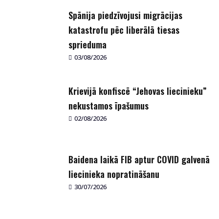
Spānija piedzīvojusi migrācijas
katastrofu pēc liberālā tiesas
sprieduma
03/08/2026
Krievijā konfiscē “Jehovas liecinieku”
nekustamos īpašumus
02/08/2026
Baidena laikā FIB aptur COVID galvenā
liecinieka nopratināšanu
30/07/2026