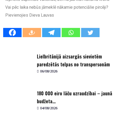
Vai pēc laika nebūs jāmeklē nākamie potenciālie pircēji?
Pievienojies
Dieva Lauvas
Lielbritānijā aizsargās sievietēm
paredzētās telpas no transpersonām
06/08/2026
180 000 eiro lāču uzraudzībai – jaunā
budžeta...
04/08/2026