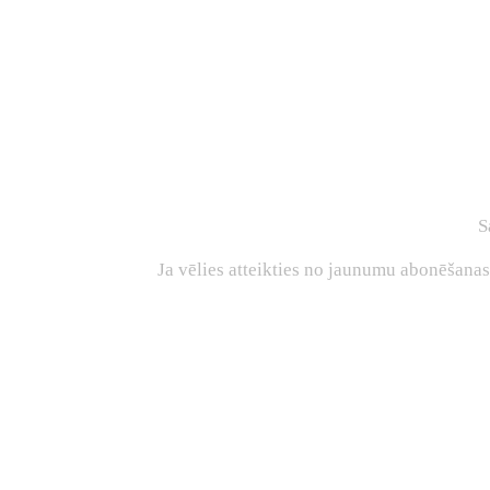
S
Ja vēlies atteikties no jaunumu abonēšana