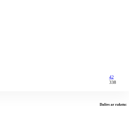
42
338
Dalies ar rakstu: