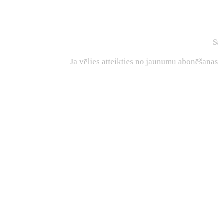
S
Ja vēlies atteikties no jaunumu abonēšana