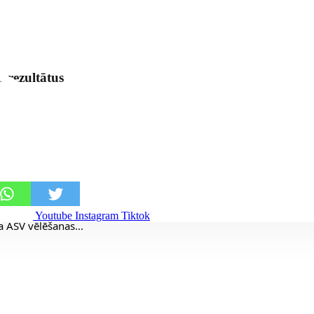
 rezultātus
Youtube
Instagram
Tiktok
da ASV vēlēšanas…