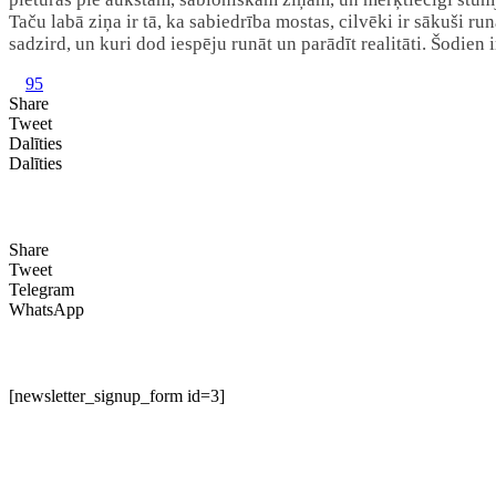
Taču labā ziņa ir tā, ka sabiedrība mostas, cilvēki ir sākuši ru
sadzird, un kuri dod iespēju runāt un parādīt realitāti. Šodien
95
Share
Tweet
Dalīties
Dalīties
Share
Tweet
Telegram
WhatsApp
[newsletter_signup_form id=3]