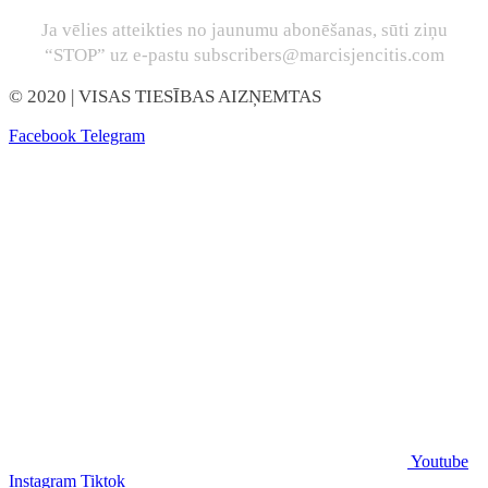
Ja vēlies atteikties no jaunumu abonēšanas, sūti ziņu
“STOP” uz e-pastu subscribers@marcisjencitis.com
© 2020
| VISAS TIESĪBAS AIZŅEMTAS
Facebook
Telegram
Youtube
Instagram
Tiktok