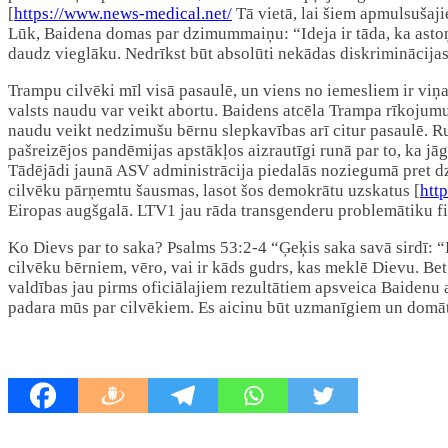
[
https://www.news-medical.net/
Tā vietā, lai šiem apmulsušajie
Lūk, Baidena domas par dzimummaiņu: “Ideja ir tāda, ka astoņus
daudz vieglāku. Nedrīkst būt absolūti nekādas diskriminācijas
Trampu cilvēki mīl visā pasaulē, un viens no iemesliem ir viņ
valsts naudu var veikt abortu. Baidens atcēla Trampa rīkoju
naudu veikt nedzimušu bērnu slepkavības arī citur pasaulē. Run
pašreizējos pandēmijas apstākļos aizrautīgi runā par to, ka jāg
Tādējādi jaunā ASV administrācija piedalās noziegumā pret dzī
cilvēku pārņemtu šausmas, lasot šos demokrātu uzskatus [
htt
Eiropas augšgalā. LTV1 jau rāda transgenderu problemātiku f
Ko Dievs par to saka? Psalms 53:2-4 “Ģeķis saka savā sirdī: “
cilvēku bērniem, vēro, vai ir kāds gudrs, kas meklē Dievu. Bet v
valdības jau pirms oficiālajiem rezultātiem apsveica Baidenu a
padara mūs par cilvēkiem. Es aicinu būt uzmanīgiem un domāt l