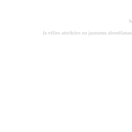
S
Ja vēlies atteikties no jaunumu abonēšana