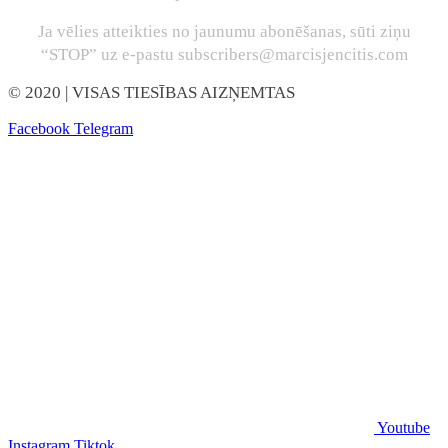
Ja vēlies atteikties no jaunumu abonēšanas, sūti ziņu
“STOP” uz e-pastu subscribers@marcisjencitis.com
© 2020
| VISAS TIESĪBAS AIZŅEMTAS
Facebook
Telegram
Youtube
Instagram
Tiktok