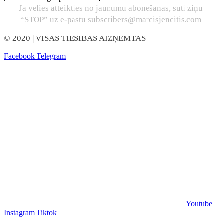
Ja vēlies atteikties no jaunumu abonēšanas, sūti ziņu
“STOP” uz e-pastu subscribers@marcisjencitis.com
© 2020
| VISAS TIESĪBAS AIZŅEMTAS
Facebook
Telegram
Youtube
Instagram
Tiktok