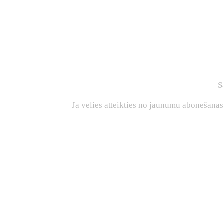
S
Ja vēlies atteikties no jaunumu abonēšana